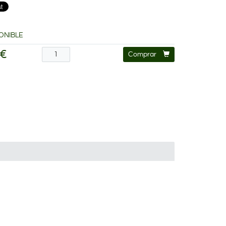
ONIBLE
 €
Comprar