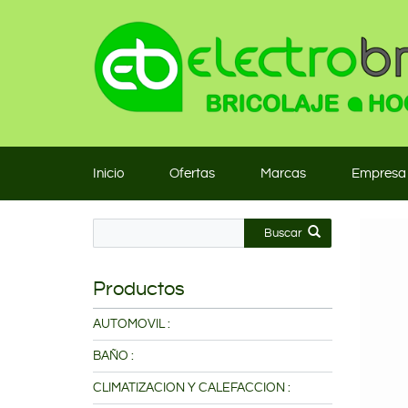
Inicio
Ofertas
Marcas
Empresa
Buscar
Productos
AUTOMOVIL :
BAÑO :
CLIMATIZACION Y CALEFACCION :