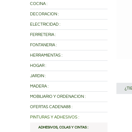
COCINA :
DECORACION :
ELECTRICIDAD :
FERRETERIA :
FONTANERIA :
HERRAMIENTAS :
HOGAR :
JARDIN :
MADERA :
¿T
MOBILIARIO Y ORDENACION :
OFERTAS CADENA88 :
PINTURAS Y ADHESIVOS :
ADHESIVOS, COLAS Y CINTAS :