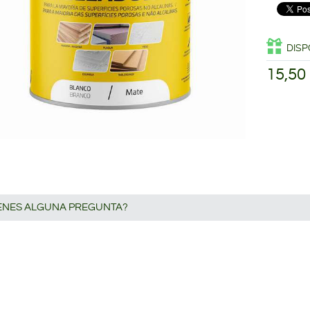
DISP
15,50
IENES ALGUNA PREGUNTA?