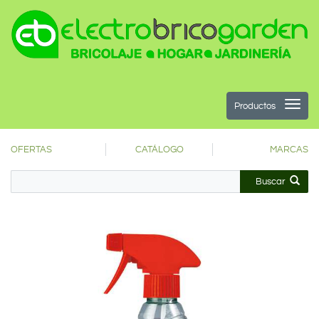
Productos
OFERTAS
CATÁLOGO
MARCAS
Buscar