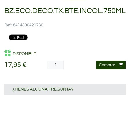
BZ.ECO.DECO.TX.BTE.INCOL.750ML
Ref.: 8414800421736
DISPONIBLE
17,95 €
Comprar
¿TIENES ALGUNA PREGUNTA?