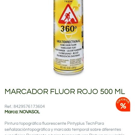
MARCADOR FLUOR ROJO 500 ML
Ref.: 8429576173604
Marca: NOVASOL
Pintura topográfica fluorescente Pintyplus TechPara
señalizacióntopográfica y marcado temporal sobre diferentes