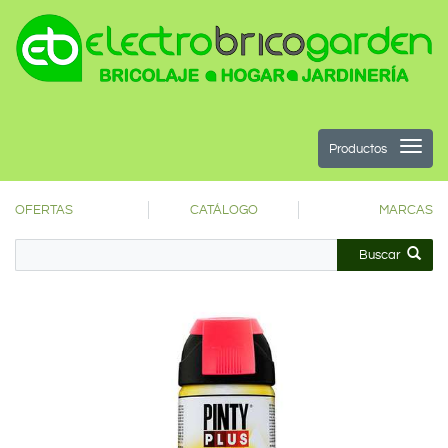
Productos
OFERTAS
CATÁLOGO
MARCAS
Buscar