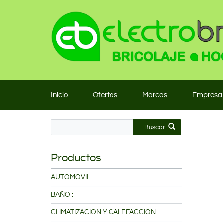
Inicio
Ofertas
Marcas
Empresa
Buscar
Productos
AUTOMOVIL :
BAÑO :
CLIMATIZACION Y CALEFACCION :