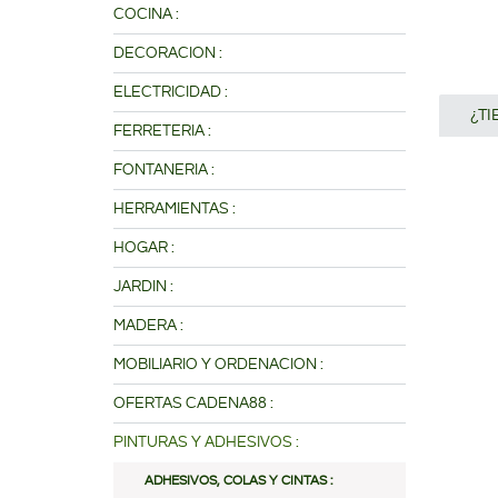
COCINA :
DECORACION :
ELECTRICIDAD :
¿T
FERRETERIA :
FONTANERIA :
HERRAMIENTAS :
HOGAR :
JARDIN :
MADERA :
MOBILIARIO Y ORDENACION :
OFERTAS CADENA88 :
PINTURAS Y ADHESIVOS :
ADHESIVOS, COLAS Y CINTAS :