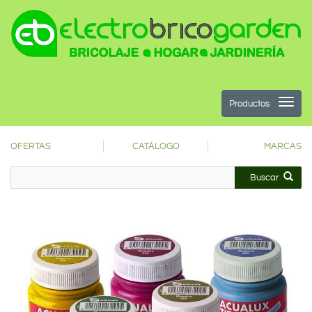
Productos
OFERTAS
CATÁLOGO
MARCAS
Buscar