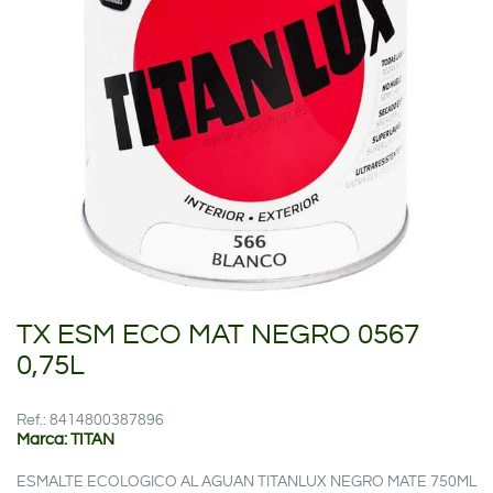
TX ESM ECO MAT NEGRO 0567
0,75L
Ref.: 8414800387896
Marca: TITAN
ESMALTE ECOLOGICO AL AGUAN TITANLUX NEGRO MATE 750ML