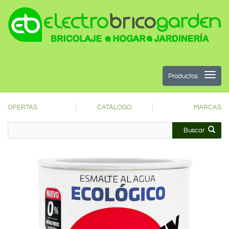
Productos
OFERTAS
CATÁLOGO
MARCAS
Buscar