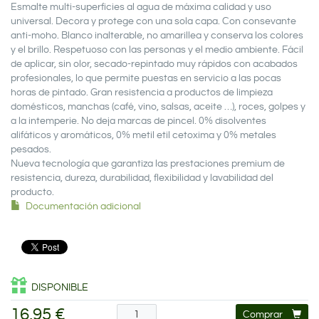
Esmalte multi-superficies al agua de máxima calidad y uso
universal. Decora y protege con una sola capa. Con consevante
anti-moho. Blanco inalterable, no amarillea y conserva los colores
y el brillo. Respetuoso con las personas y el medio ambiente. Fácil
de aplicar, sin olor, secado-repintado muy rápidos con acabados
profesionales, lo que permite puestas en servicio a las pocas
horas de pintado. Gran resistencia a productos de limpieza
domésticos, manchas (café, vino, salsas, aceite …), roces, golpes y
a la intemperie. No deja marcas de pincel. 0% disolventes
alifáticos y aromáticos, 0% metil etil cetoxima y 0% metales
pesados.
Nueva tecnología que garantiza las prestaciones premium de
resistencia, dureza, durabilidad, flexibilidad y lavabilidad del
producto.
Documentación adicional
DISPONIBLE
16,95 €
Comprar