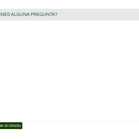
IENES ALGUNA PREGUNTA?
er al listado