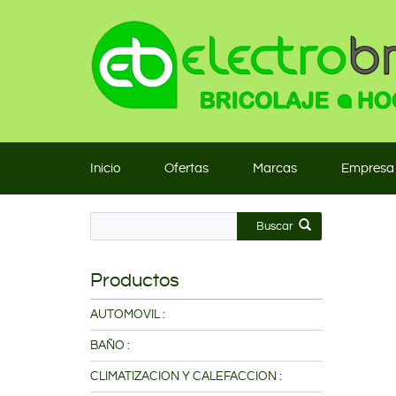
Inicio
Ofertas
Marcas
Empresa
Buscar
Productos
AUTOMOVIL :
BAÑO :
CLIMATIZACION Y CALEFACCION :