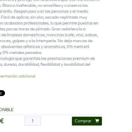
 Blanco inalterable, no amarillea y conserva los
el brillo. Respetuoso con las personas y el medio
Fácil de aplicar, sin olor, secado-repintado muy
on acabados profesionales, lo que permite puestas en
 las pocas horas de pintado. Gran resistencia a
 de limpieza domésticos, manchas (café, vino, salsas,
 roces, golpes y a la intemperie. No deja marcas de
 disolventes alifáticos y aromáticos, 0% metil etil
y 0% metales pesados.
nología que garantiza las prestaciones premium de
a, dureza, durabilidad, flexibilidad y lavabilidad del
entación adicional
ONIBLE
 €
Comprar