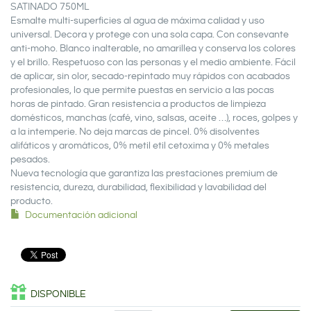
SATINADO 750ML
Esmalte multi-superficies al agua de máxima calidad y uso
universal. Decora y protege con una sola capa. Con consevante
anti-moho. Blanco inalterable, no amarillea y conserva los colores
y el brillo. Respetuoso con las personas y el medio ambiente. Fácil
de aplicar, sin olor, secado-repintado muy rápidos con acabados
profesionales, lo que permite puestas en servicio a las pocas
horas de pintado. Gran resistencia a productos de limpieza
domésticos, manchas (café, vino, salsas, aceite …), roces, golpes y
a la intemperie. No deja marcas de pincel. 0% disolventes
alifáticos y aromáticos, 0% metil etil cetoxima y 0% metales
pesados.
Nueva tecnología que garantiza las prestaciones premium de
resistencia, dureza, durabilidad, flexibilidad y lavabilidad del
producto.
Documentación adicional
DISPONIBLE