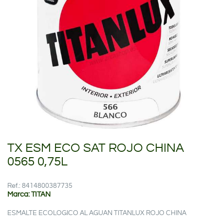
TX ESM ECO SAT ROJO CHINA
0565 0,75L
Ref.: 8414800387735
Marca: TITAN
ESMALTE ECOLOGICO AL AGUAN TITANLUX ROJO CHINA