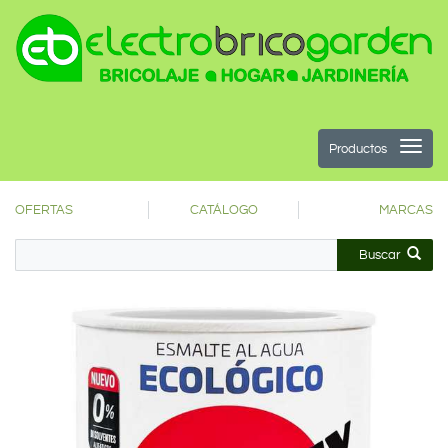
Productos
OFERTAS
CATÁLOGO
MARCAS
Buscar