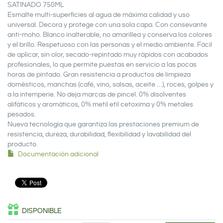
SATINADO 750ML
Esmalte multi-superficies al agua de máxima calidad y uso
universal. Decora y protege con una sola capa. Con consevante
anti-moho. Blanco inalterable, no amarillea y conserva los colores
y el brillo. Respetuoso con las personas y el medio ambiente. Fácil
de aplicar, sin olor, secado-repintado muy rápidos con acabados
profesionales, lo que permite puestas en servicio a las pocas
horas de pintado. Gran resistencia a productos de limpieza
domésticos, manchas (café, vino, salsas, aceite …), roces, golpes y
a la intemperie. No deja marcas de pincel. 0% disolventes
alifáticos y aromáticos, 0% metil etil cetoxima y 0% metales
pesados.
Nueva tecnología que garantiza las prestaciones premium de
resistencia, dureza, durabilidad, flexibilidad y lavabilidad del
producto.
Documentación adicional
DISPONIBLE