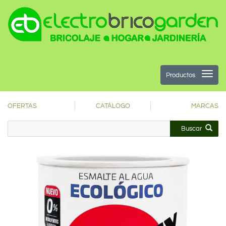
Productos
OFERTAS
CATÁLOGO
MARCAS
Buscar