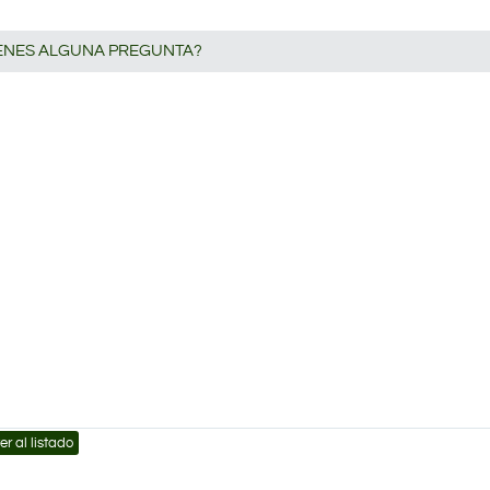
IENES ALGUNA PREGUNTA?
er al listado