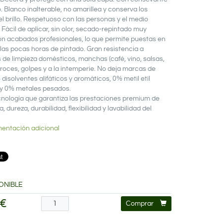
 Blanco inalterable, no amarillea y conserva los
el brillo. Respetuoso con las personas y el medio
Fácil de aplicar, sin olor, secado-repintado muy
on acabados profesionales, lo que permite puestas en
 las pocas horas de pintado. Gran resistencia a
 de limpieza domésticos, manchas (café, vino, salsas,
 roces, golpes y a la intemperie. No deja marcas de
 disolventes alifáticos y aromáticos, 0% metil etil
y 0% metales pesados.
nología que garantiza las prestaciones premium de
a, dureza, durabilidad, flexibilidad y lavabilidad del
entación adicional
ONIBLE
 €
Comprar