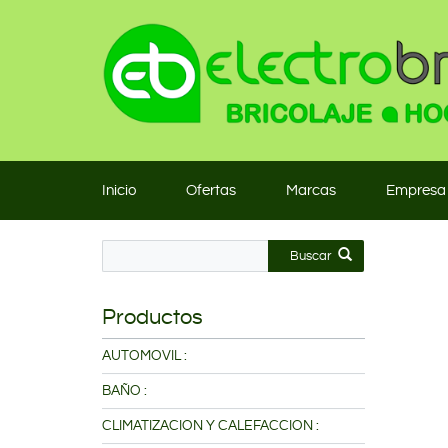
Inicio
Ofertas
Marcas
Empresa
Buscar
Productos
AUTOMOVIL :
BAÑO :
CLIMATIZACION Y CALEFACCION :