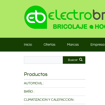
Inicio
Ofertas
Marcas
Empresa
Buscar
Productos
AUTOMOVIL :
BAÑO :
CLIMATIZACION Y CALEFACCION :