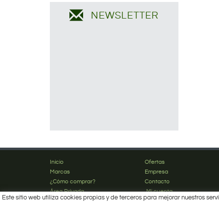
NEWSLETTER
Inicio
Ofertas
Marcas
Empresa
¿Cómo comprar?
Contacto
Área Privada
Mi cuenta
Este sitio web utiliza cookies propias y de terceros para mejorar nuestros s