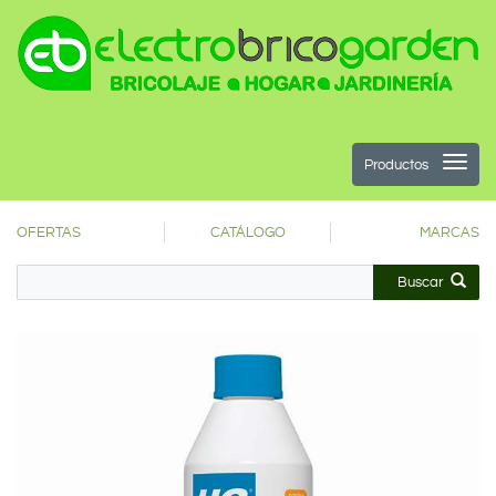
Productos
OFERTAS
CATÁLOGO
MARCAS
Buscar