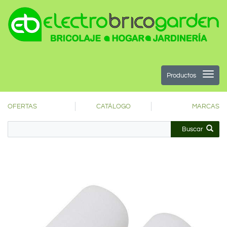
Productos
OFERTAS
CATÁLOGO
MARCAS
Buscar