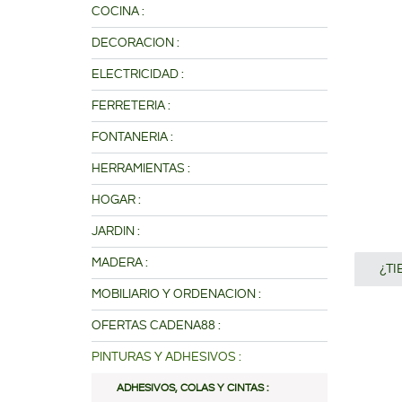
COCINA :
DECORACION :
ELECTRICIDAD :
FERRETERIA :
FONTANERIA :
HERRAMIENTAS :
HOGAR :
JARDIN :
MADERA :
¿T
MOBILIARIO Y ORDENACION :
OFERTAS CADENA88 :
PINTURAS Y ADHESIVOS :
ADHESIVOS, COLAS Y CINTAS :