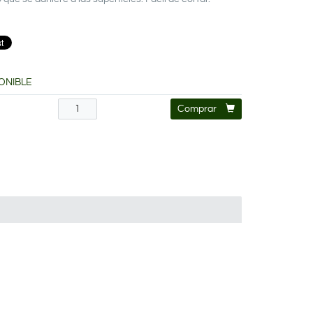
ONIBLE
€
Comprar