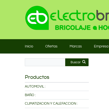
Inicio
Ofertas
Marcas
Empresa
Buscar
Productos
AUTOMOVIL :
BAÑO :
CLIMATIZACION Y CALEFACCION :