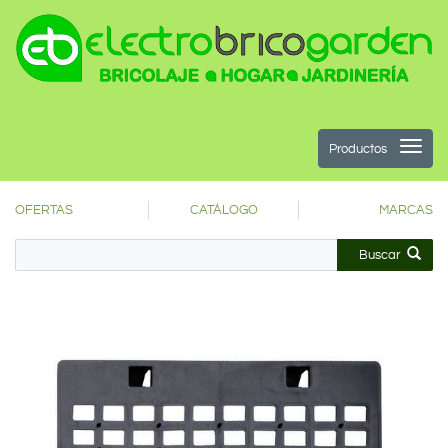
Productos
OFERTAS
CATÁLOGO
MARCAS
Buscar