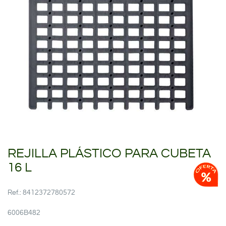
REJILLA PLÁSTICO PARA CUBETA
16 L
Ref.: 8412372780572
6006B482