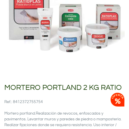
MORTERO PORTLAND 2 KG RATIO
Ref.: 8412372755754
Mortero portland.Realización de revocos, enfoscados y
pavimentos. Levantar muros y paredes de piedra o mampostería.
Realizar fijaciones donde se requiera resistencia. Uso interior /