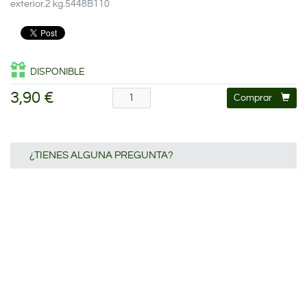
exterior.2 kg.5448B110
DISPONIBLE
3,90 €
Comprar
¿TIENES ALGUNA PREGUNTA?