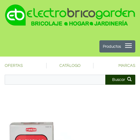
Productos
OFERTAS
CATÁLOGO
MARCAS
Buscar