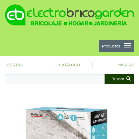
Productos
OFERTAS
CATÁLOGO
MARCAS
Buscar