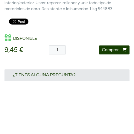
interior/exterior. Usos: reparar, rellenar y unir todo tipo de
materiales de obra. Resistente a la humedad.1 kg.5448B3
DISPONIBLE
9,45 €
Comprar
¿TIENES ALGUNA PREGUNTA?