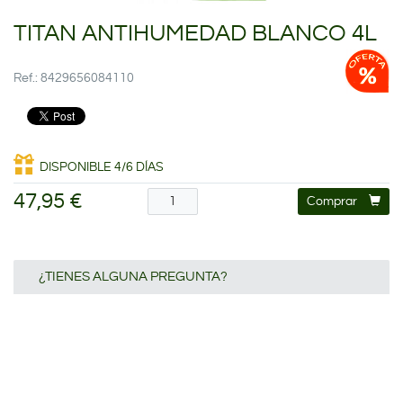
TITAN ANTIHUMEDAD BLANCO 4L
Ref.: 8429656084110
DISPONIBLE 4/6 DÍAS
47,95 €
Comprar
¿TIENES ALGUNA PREGUNTA?