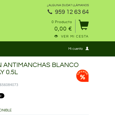
¿ALGUNA DUDA? LLÁMANOS
959 12 63 64
0 Producto
0,00 €
VER MI CESTA
Mi cuenta
N ANTIMANCHAS BLANCO
Y 0.5L
29656084073
ONIBLE