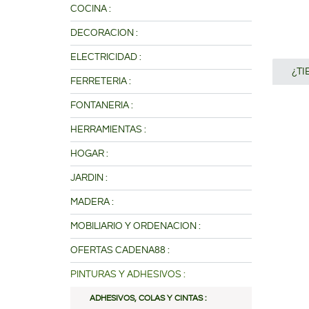
COCINA :
DECORACION :
ELECTRICIDAD :
¿T
FERRETERIA :
FONTANERIA :
HERRAMIENTAS :
HOGAR :
JARDIN :
MADERA :
MOBILIARIO Y ORDENACION :
OFERTAS CADENA88 :
PINTURAS Y ADHESIVOS :
ADHESIVOS, COLAS Y CINTAS :