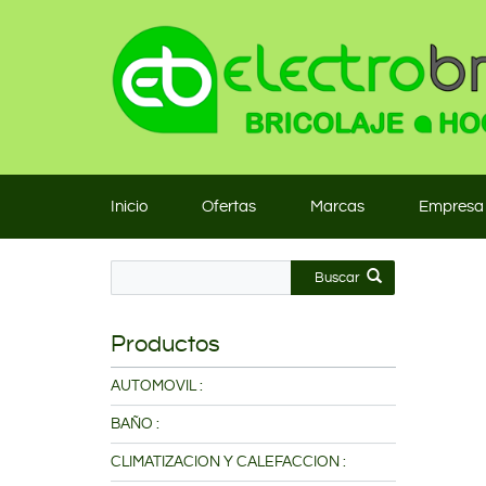
Inicio
Ofertas
Marcas
Empresa
Buscar
Productos
AUTOMOVIL :
BAÑO :
CLIMATIZACION Y CALEFACCION :