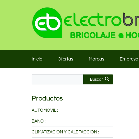
Inicio
Ofertas
Marcas
Empresa
Buscar
Productos
AUTOMOVIL :
BAÑO :
CLIMATIZACION Y CALEFACCION :