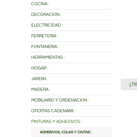
COCINA :
DECORACION :
ELECTRICIDAD :
FERRETERIA :
FONTANERIA :
HERRAMIENTAS :
HOGAR :
JARDIN :
¿T
MADERA :
MOBILIARIO Y ORDENACION :
OFERTAS CADENA88 :
PINTURAS Y ADHESIVOS :
ADHESIVOS, COLAS Y CINTAS :