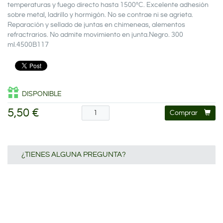
temperaturas y fuego directo hasta 1500ºC. Excelente adhesión
sobre metal, ladrillo y hormigón. No se contrae ni se agrieta.
Reparación y sellado de juntas en chimeneas, alementos
refractrarios. No admite movimiento en junta.Negro. 300
ml.4500B117
DISPONIBLE
5,50 €
Comprar
¿TIENES ALGUNA PREGUNTA?