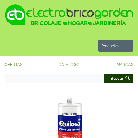
Productos
OFERTAS
CATÁLOGO
MARCAS
Buscar