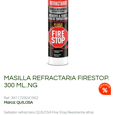
MASILLA REFRACTARIA FIRESTOP.
300 ML..NG
Ref.: 8411729241902
Marca: QUILOSA
Sellador refractario QUILOSA Fire Stop.Resistente altas