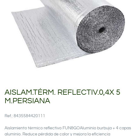
AISLAM.TÉRM. REFLECTIV.0,4X 5
M.PERSIANA
Ref.: 8435584420111
Aislamiento térmico reflectivo FUN&GOAluminio burbuja + 4 capas
aluminio. Reduce pérdida de calor y mejora la eficiencia