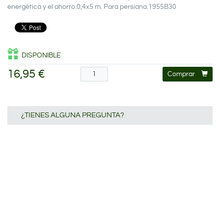
energética y el ahorro.0,4x5 m. Para persiana.1955B30
DISPONIBLE
16,95 €
Comprar
¿TIENES ALGUNA PREGUNTA?