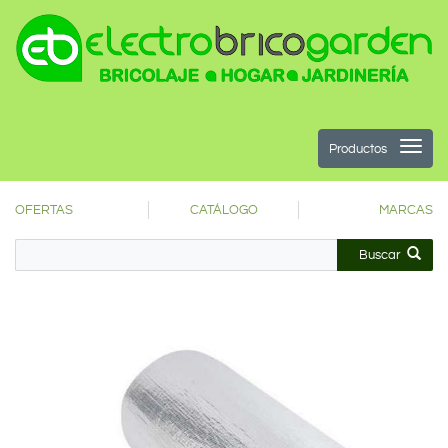
Productos
OFERTAS
CATÁLOGO
MARCAS
Buscar