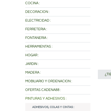
COCINA :
DECORACION :
ELECTRICIDAD :
FERRETERIA :
FONTANERIA :
HERRAMIENTAS :
HOGAR :
JARDIN :
MADERA :
¿T
MOBILIARIO Y ORDENACION :
OFERTAS CADENA88 :
PINTURAS Y ADHESIVOS :
ADHESIVOS, COLAS Y CINTAS :