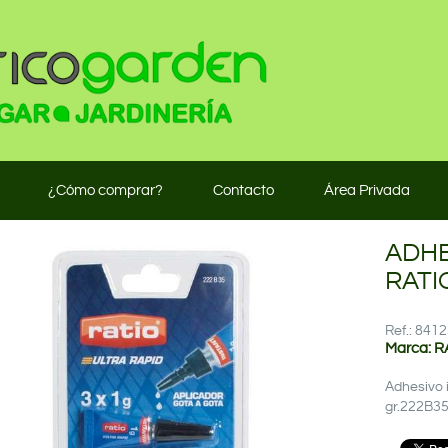
¿Cómo comprar?
Contacto
Área Privada
ADHE
RATI
Ref.: 84
Marca: R
Adhesivo 
gr.222B3