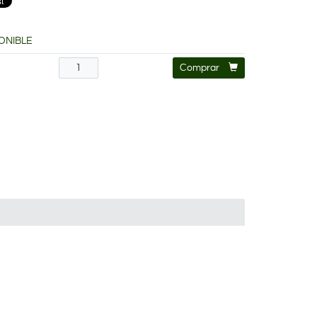
ONIBLE
€
Comprar