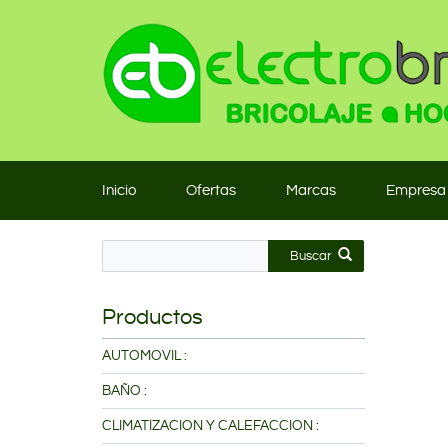
Inicio
Ofertas
Marcas
Empresa
Buscar
Productos
AUTOMOVIL :
BAÑO :
CLIMATIZACION Y CALEFACCION :