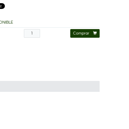
ONIBLE
€
Comprar