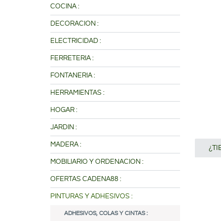
COCINA :
DECORACION :
ELECTRICIDAD :
FERRETERIA :
FONTANERIA :
HERRAMIENTAS :
HOGAR :
JARDIN :
MADERA :
¿T
MOBILIARIO Y ORDENACION :
OFERTAS CADENA88 :
PINTURAS Y ADHESIVOS :
ADHESIVOS, COLAS Y CINTAS :