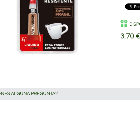
DISP
3,70 
IENES ALGUNA PREGUNTA?