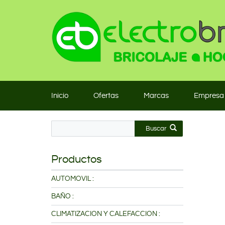
Inicio
Ofertas
Marcas
Empresa
Buscar
Productos
AUTOMOVIL :
BAÑO :
CLIMATIZACION Y CALEFACCION :