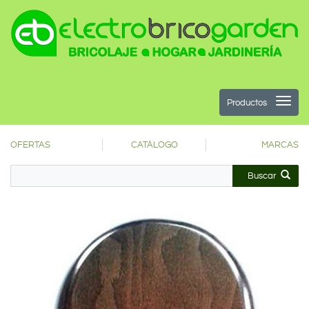
Productos
OFERTAS
CATÁLOGO
MARCAS
Buscar