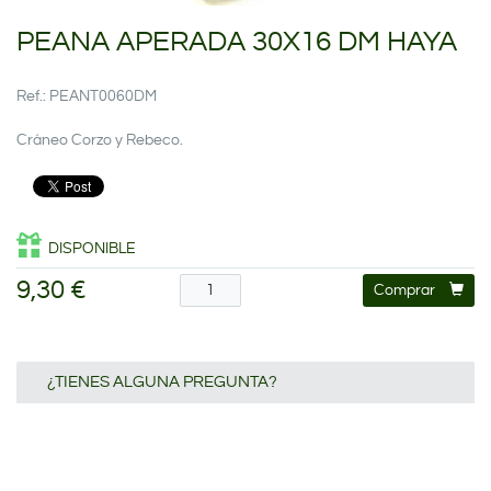
PEANA APERADA 30X16 DM HAYA
Ref.: PEANT0060DM
Cráneo Corzo y Rebeco.
DISPONIBLE
9,30 €
Comprar
¿TIENES ALGUNA PREGUNTA?