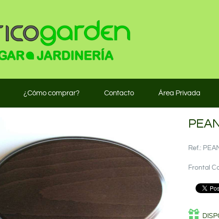
¿Cómo comprar?
Contacto
Área Privada
PEAN
Ref.: PE
Frontal C
DISP