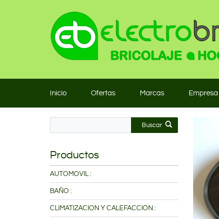
Inicio
Ofertas
Marcas
Empresa
Buscar
Productos
AUTOMOVIL :
BAÑO :
CLIMATIZACION Y CALEFACCION :