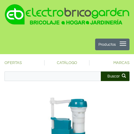
Productos
OFERTAS
CATÁLOGO
MARCAS
Buscar