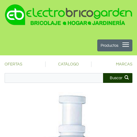
Productos
OFERTAS
CATÁLOGO
MARCAS
Buscar