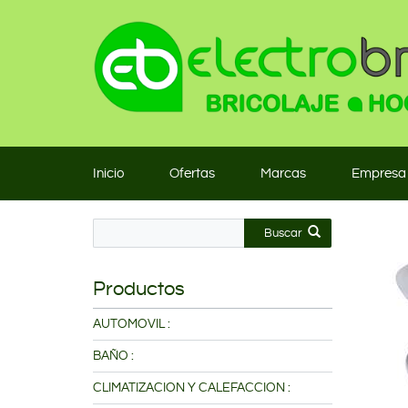
Inicio
Ofertas
Marcas
Empresa
Buscar
Productos
AUTOMOVIL :
BAÑO :
CLIMATIZACION Y CALEFACCION :