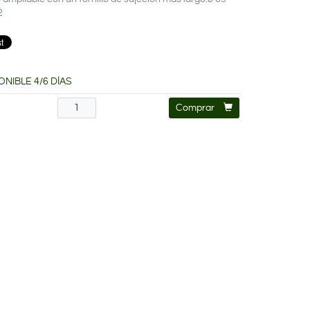
2
ONIBLE 4/6 DÍAS
€
Comprar