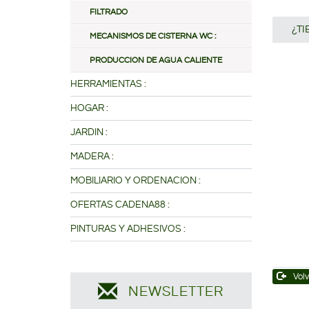
FILTRADO
¿T
MECANISMOS DE CISTERNA WC :
PRODUCCION DE AGUA CALIENTE
HERRAMIENTAS :
HOGAR :
JARDIN :
MADERA :
MOBILIARIO Y ORDENACION :
OFERTAS CADENA88 :
PINTURAS Y ADHESIVOS :
Volv
NEWSLETTER