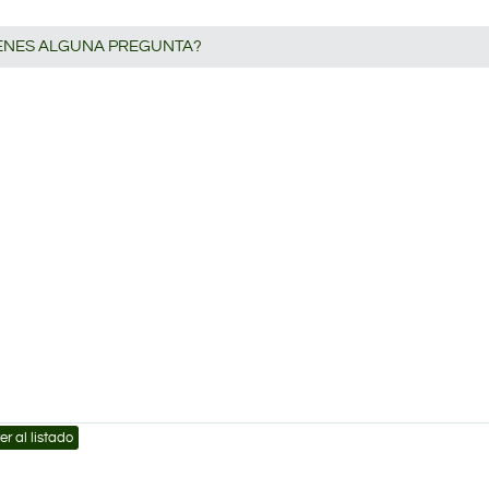
IENES ALGUNA PREGUNTA?
er al listado