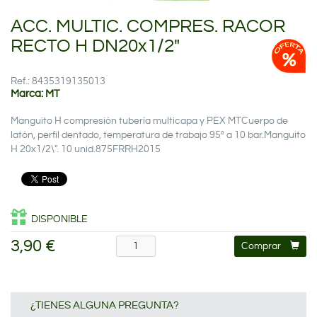
ACC. MULTIC. COMPRES. RACOR
RECTO H DN20x1/2"
Ref.: 8435319135013
Marca: MT
Manguito H compresión tubería multicapa y PEX MTCuerpo de
latón, perfil dentado, temperatura de trabajo 95º a 10 bar.Manguito
H 20x1/2\". 10 unid.875FRRH2015
DISPONIBLE
3,90 €
Comprar
¿TIENES ALGUNA PREGUNTA?