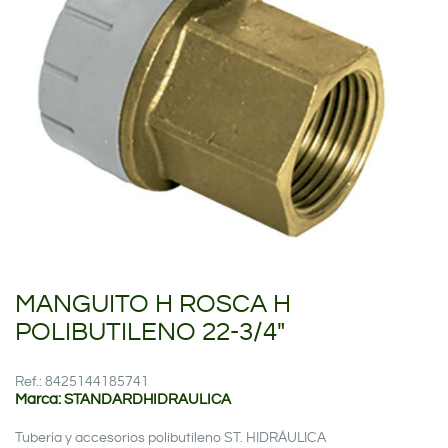
MANGUITO H ROSCA H
POLIBUTILENO 22-3/4"
Ref.: 8425144185741
Marca: STANDARDHIDRAULICA
Tubería y accesorios polibutileno ST. HIDRÁULICA