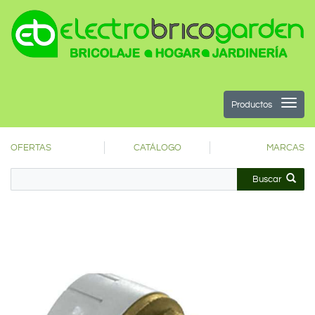
Productos
OFERTAS
CATÁLOGO
MARCAS
Buscar