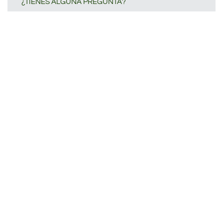
¿TIENES ALGUNA PREGUNTA?