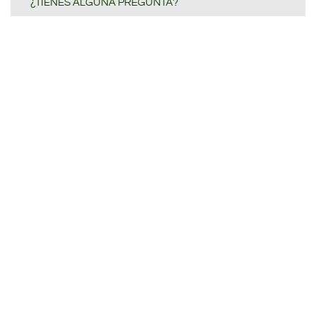
¿TIENES ALGUNA PREGUNTA?