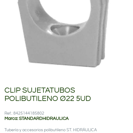
CLIP SUJETATUBOS
POLIBUTILENO Ø22 5UD
Ref.: 8425144185802
Marca: STANDARDHIDRAULICA
Tubería y accesorios polibutileno ST. HIDRÁULICA