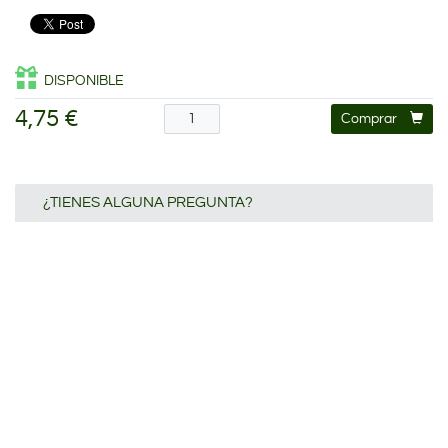
DISPONIBLE
4,75 €
Comprar
¿TIENES ALGUNA PREGUNTA?