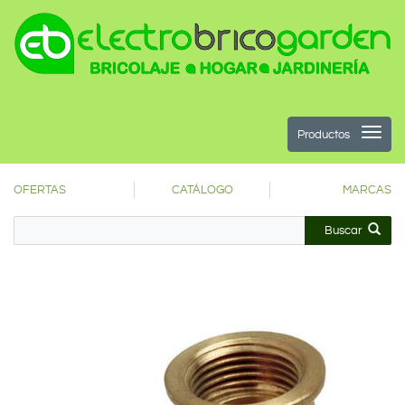
Productos
OFERTAS
CATÁLOGO
MARCAS
Buscar