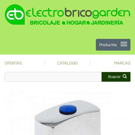
Productos
OFERTAS
CATÁLOGO
MARCAS
Buscar