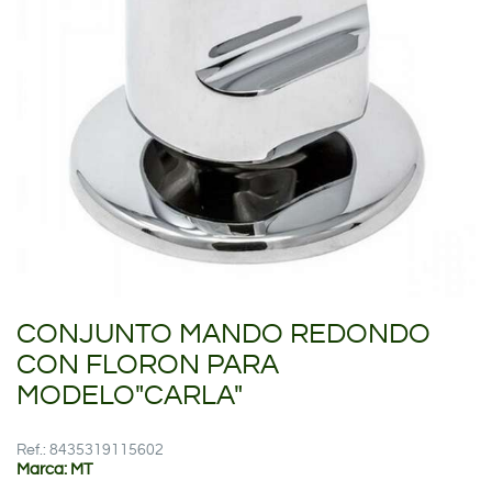
CONJUNTO MANDO REDONDO
CON FLORON PARA
MODELO"CARLA"
Ref.: 8435319115602
Marca: MT