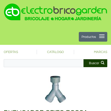
Productos
OFERTAS
CATÁLOGO
MARCAS
Buscar