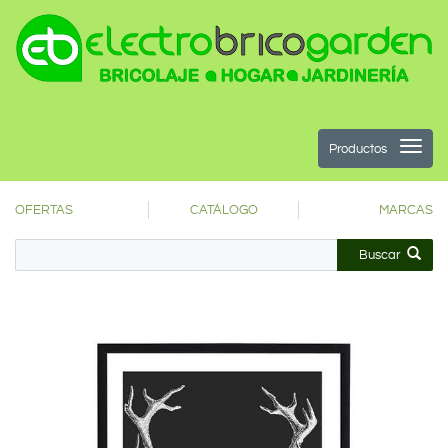
Productos
OFERTAS
CATÁLOGO
MARCAS
Buscar