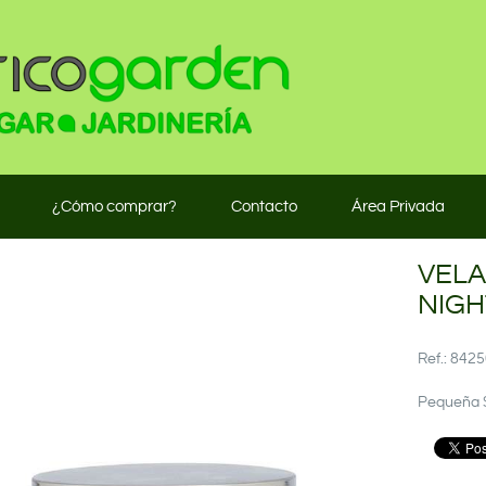
¿Cómo comprar?
Contacto
Área Privada
VELA
NIGH
Ref.: 84
Pequeña S