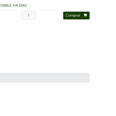
ONIBLE 4/6 DÍAS
€
Comprar