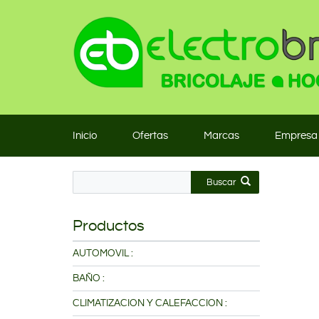
Inicio
Ofertas
Marcas
Empresa
Buscar
Productos
AUTOMOVIL :
BAÑO :
CLIMATIZACION Y CALEFACCION :