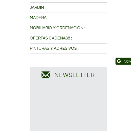
JARDIN :
MADERA :
MOBILIARIO Y ORDENACION :
OFERTAS CADENA88 :
PINTURAS Y ADHESIVOS :
Volv
NEWSLETTER