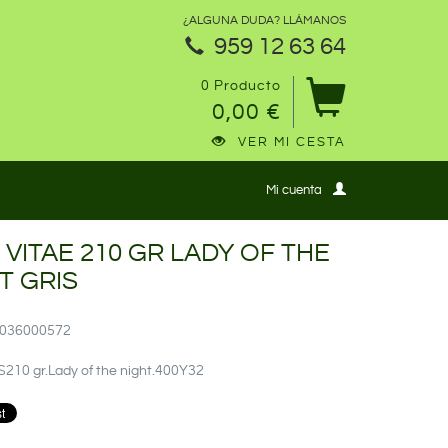
¿ALGUNA DUDA? LLÁMANOS
959 12 63 64
0 Producto
0,00 €
VER MI CESTA
Mi cuenta
 VITAE 210 GR LADY OF THE
T GRIS
25036000572
210 gr.Lady of the night.400Y32