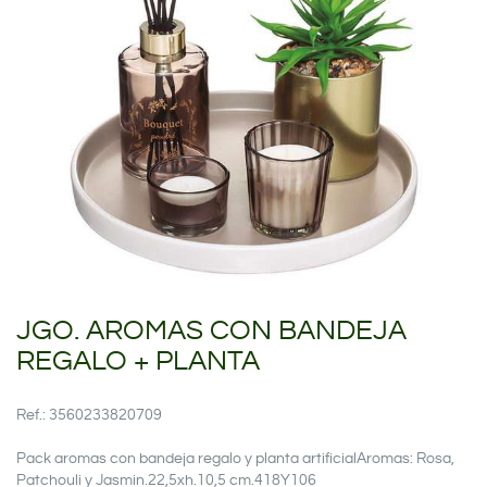
JGO. AROMAS CON BANDEJA
REGALO + PLANTA
Ref.: 3560233820709
Pack aromas con bandeja regalo y planta artificialAromas: Rosa,
Patchouli y Jasmin.22,5xh.10,5 cm.418Y106