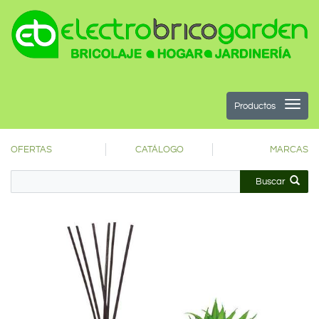
Productos
OFERTAS
CATÁLOGO
MARCAS
Buscar