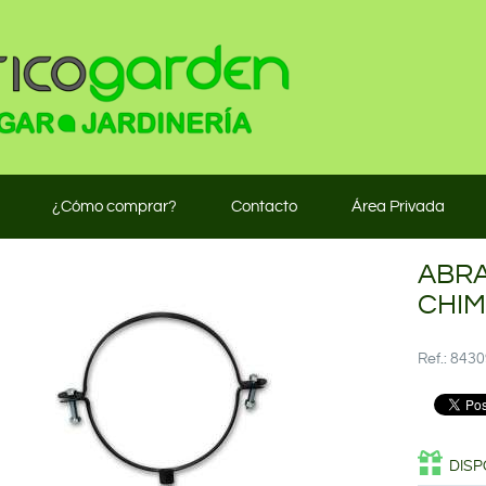
¿Cómo comprar?
Contacto
Área Privada
ABR
CHIM
Ref.: 84
DISP