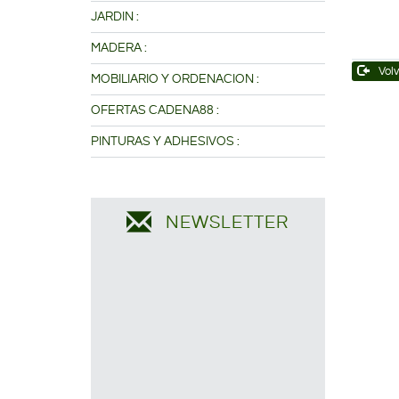
JARDIN :
MADERA :
Volv
MOBILIARIO Y ORDENACION :
OFERTAS CADENA88 :
PINTURAS Y ADHESIVOS :
NEWSLETTER