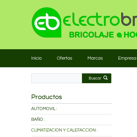
Inicio
Ofertas
Marcas
Empresa
Buscar
Productos
AUTOMOVIL :
BAÑO :
CLIMATIZACION Y CALEFACCION :