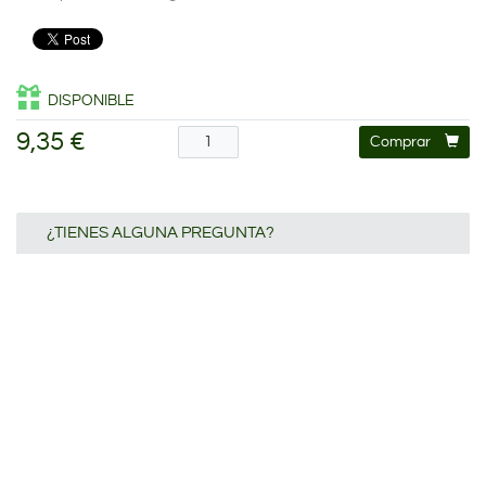
DISPONIBLE
9,35 €
Comprar
¿TIENES ALGUNA PREGUNTA?