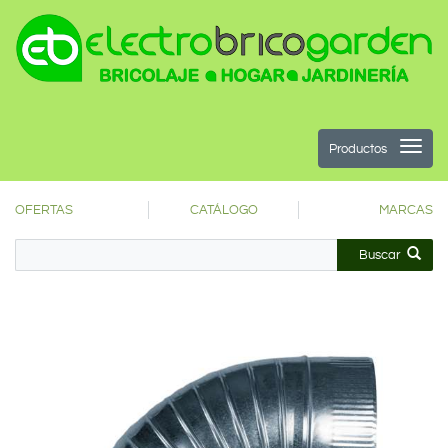
Productos
OFERTAS
CATÁLOGO
MARCAS
Buscar