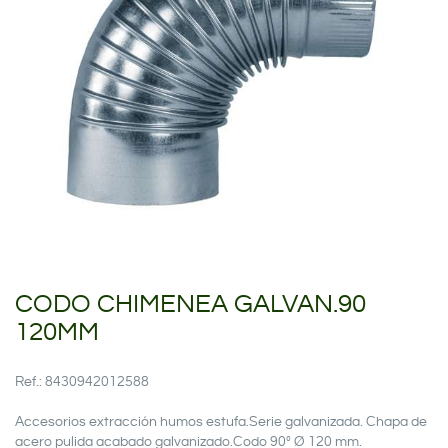
CODO CHIMENEA GALVAN.90
120MM
Ref.: 8430942012588
Accesorios extracción humos estufa.Serie galvanizada. Chapa de
acero pulida acabado galvanizado.Codo 90º Ø 120 mm.