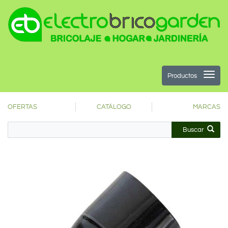
Productos
OFERTAS
CATÁLOGO
MARCAS
Buscar