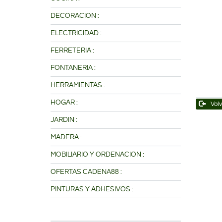
DECORACION :
ELECTRICIDAD :
FERRETERIA :
FONTANERIA :
HERRAMIENTAS :
HOGAR :
Volv
JARDIN :
MADERA :
MOBILIARIO Y ORDENACION :
OFERTAS CADENA88 :
PINTURAS Y ADHESIVOS :