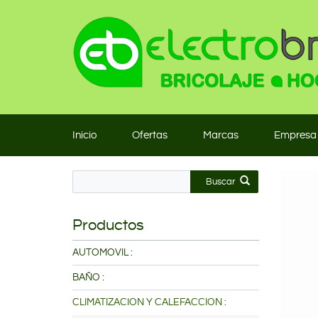
Inicio
Ofertas
Marcas
Empresa
Buscar
Productos
AUTOMOVIL :
BAÑO :
CLIMATIZACION Y CALEFACCION :