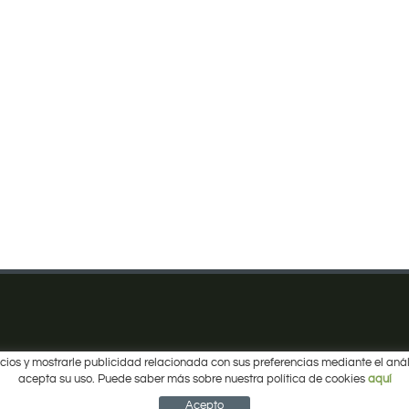
ervicios y mostrarle publicidad relacionada con sus preferencias mediante el a
acepta su uso. Puede saber más sobre nuestra política de cookies
aquí
Acepto
ica de privacidad