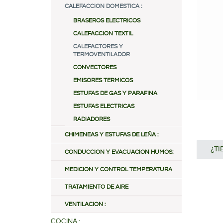
CALEFACCION DOMESTICA :
BRASEROS ELECTRICOS
CALEFACCION TEXTIL
CALEFACTORES Y
TERMOVENTILADOR
CONVECTORES
EMISORES TERMICOS
ESTUFAS DE GAS Y PARAFINA
ESTUFAS ELECTRICAS
RADIADORES
CHIMENEAS Y ESTUFAS DE LEÑA :
¿T
CONDUCCION Y EVACUACION HUMOS:
MEDICION Y CONTROL TEMPERATURA
TRATAMIENTO DE AIRE
VENTILACION :
COCINA :