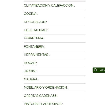
CLIMATIZACION Y CALEFACCION :
COCINA :
DECORACION :
ELECTRICIDAD :
FERRETERIA :
FONTANERIA :
HERRAMIENTAS :
HOGAR :
Volv
JARDIN :
MADERA :
MOBILIARIO Y ORDENACION :
OFERTAS CADENA88 :
PINTURAS Y ADHESIVOS :