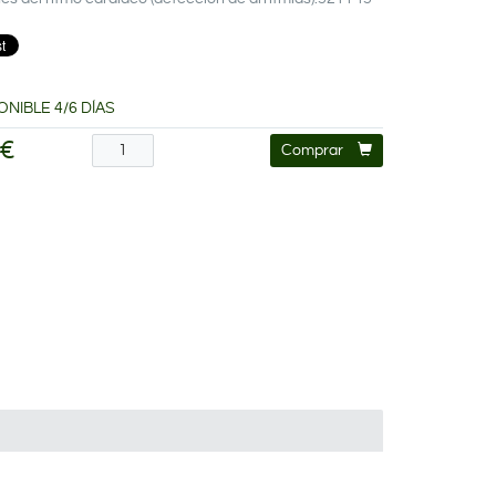
ONIBLE 4/6 DÍAS
 €
Comprar