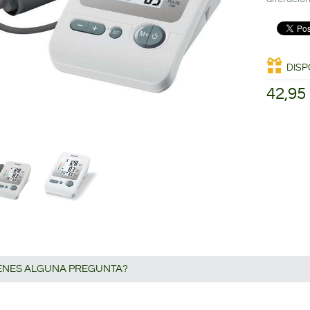
DISP
42,95
IENES ALGUNA PREGUNTA?