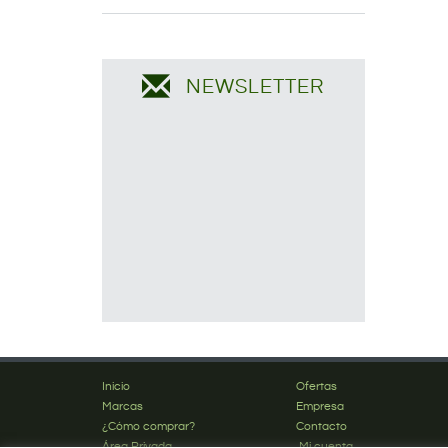
NEWSLETTER
Inicio
Ofertas
Marcas
Empresa
¿Cómo comprar?
Contacto
Área Privada
Mi cuenta