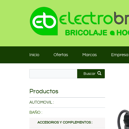
Inicio
Ofertas
Marcas
Empresa
Buscar
Productos
AUTOMOVIL :
BAÑO :
ACCESORIOS Y COMPLEMENTOS :