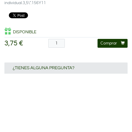
individual.3,5\".156Y11
DISPONIBLE
3,75 €
Comprar
¿TIENES ALGUNA PREGUNTA?