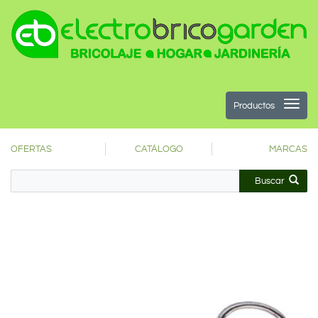
Productos
OFERTAS
CATÁLOGO
MARCAS
Buscar