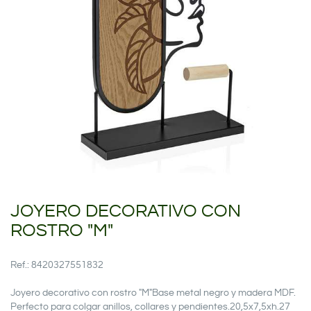
JOYERO DECORATIVO CON
ROSTRO "M"
Ref.: 8420327551832
Joyero decorativo con rostro "M"Base metal negro y madera MDF.
Perfecto para colgar anillos, collares y pendientes.20,5x7,5xh.27