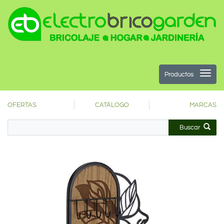
Productos
OFERTAS
CATÁLOGO
MARCAS
Buscar