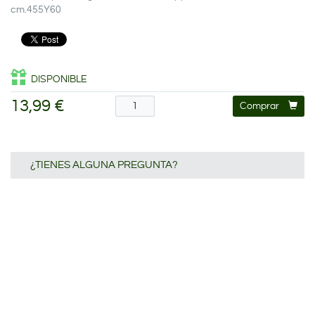
cm.455Y60
DISPONIBLE
13,99 €
Comprar
¿TIENES ALGUNA PREGUNTA?