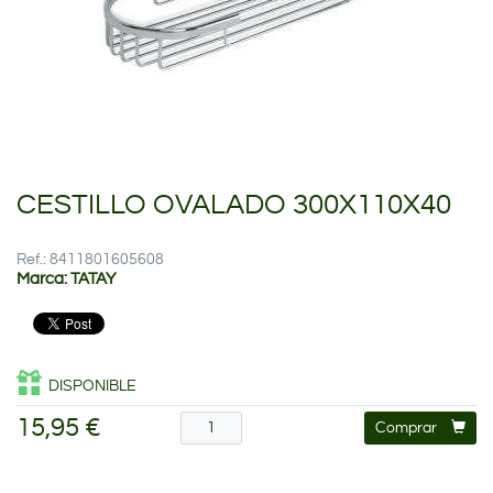
CESTILLO OVALADO 300X110X40
Ref.: 8411801605608
Marca: TATAY
DISPONIBLE
15,95 €
Comprar