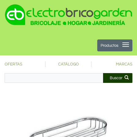
Productos
OFERTAS
CATÁLOGO
MARCAS
Buscar