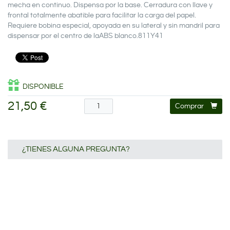
mecha en continuo. Dispensa por la base. Cerradura con llave y
frontal totalmente abatible para facilitar la carga del papel.
Requiere bobina especial, apoyada en su lateral y sin mandril para
dispensar por el centro de laABS blanco.811Y41
DISPONIBLE
21,50 €
Comprar
¿TIENES ALGUNA PREGUNTA?