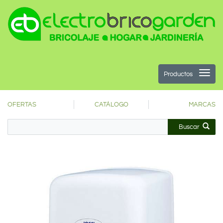
Productos
OFERTAS
CATÁLOGO
MARCAS
Buscar